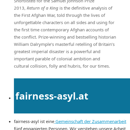
Shortlisted for the Samuel Johnson Prize
2013,
Return of a King
is the definitive analysis of
the First Afghan War, told through the lives of
unforgettable characters on all sides and using for
the first time contemporary Afghan accounts of
the conflict. Prize-winning and bestselling historian
William Dalrymple’s masterful retelling of Britain’s
greatest imperial disaster is a powerful and
important parable of colonial ambition and
cultural collision, folly and hubris, for our times.
fairness-asyl.at
fairness-asyl ist eine
Gemeinschaft der Zusammenarbeit
fünf engagierten Personen. Wir verstehen unsere Arbeit