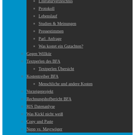
Literaturverzeichnis
Protokoll
Lebenslauf
Studien & Meinungen
Pressestimmen
Parl. Anfrage
Was kostet ein Gutachten?
Gegen Willkür
Textperlen des BFA
Textperlen Übersicht
Kostentreiber BFA
Menschliche und andere Kosten
Vorzeigeprojekt
Rechnungshofbericht BFA
RIS Datenanlyse
Was Kickl nicht weiß
Copy und Paste
Nepp vs. Mayrwöger