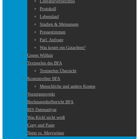
Literaturverzeichnis
Protokoll
Lebenslauf
Studien & Meinungen
Pressestimmen
Parl. Anfrage
Was kostet ein Gutachten?
Gegen Willkür
Textperlen des BFA
Textperlen Übersicht
Kostentreiber BFA
Menschliche und andere Kosten
Vorzeigeprojekt
Rechnungshofbericht BFA
RIS Datenanlyse
Was Kickl nicht weiß
Copy und Paste
Nepp vs. Mayrwöger