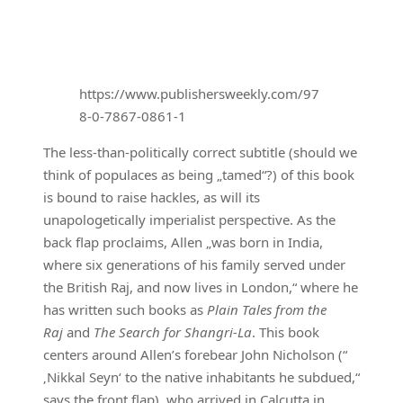
https://www.publishersweekly.com/97
8-0-7867-0861-1
The less-than-politically correct subtitle (should we
think of populaces as being „tamed“?) of this book
is bound to raise hackles, as will its
unapologetically imperialist perspective. As the
back flap proclaims, Allen „was born in India,
where six generations of his family served under
the British Raj, and now lives in London,“ where he
has written such books as
Plain Tales from the
Raj
and
The Search for Shangri-La
. This book
centers around Allen’s forebear John Nicholson (“
‚Nikkal Seyn‘ to the native inhabitants he subdued,“
says the front flap), who arrived in Calcutta in