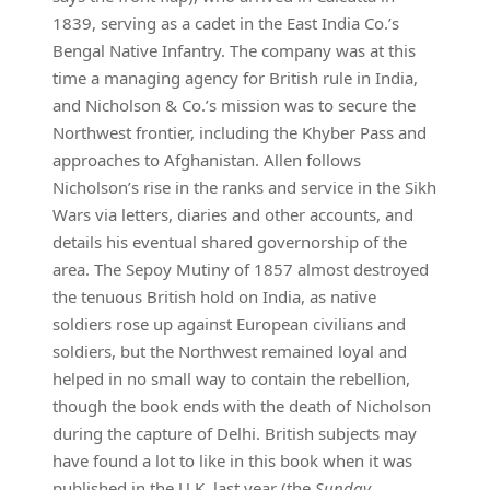
1839, serving as a cadet in the East India Co.’s
Bengal Native Infantry. The company was at this
time a managing agency for British rule in India,
and Nicholson & Co.’s mission was to secure the
Northwest frontier, including the Khyber Pass and
approaches to Afghanistan. Allen follows
Nicholson’s rise in the ranks and service in the Sikh
Wars via letters, diaries and other accounts, and
details his eventual shared governorship of the
area. The Sepoy Mutiny of 1857 almost destroyed
the tenuous British hold on India, as native
soldiers rose up against European civilians and
soldiers, but the Northwest remained loyal and
helped in no small way to contain the rebellion,
though the book ends with the death of Nicholson
during the capture of Delhi. British subjects may
have found a lot to like in this book when it was
published in the U.K. last year (the
Sunday