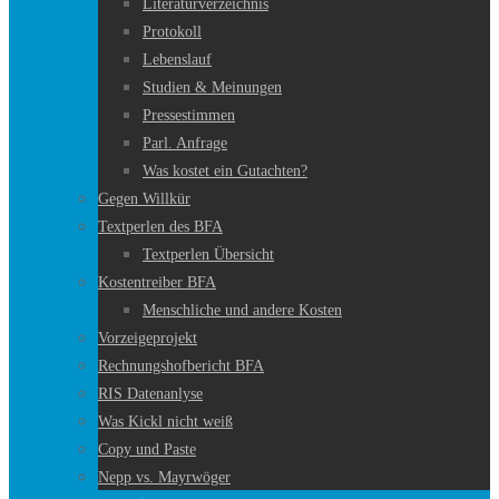
Literaturverzeichnis
Protokoll
Lebenslauf
Studien & Meinungen
Pressestimmen
Parl. Anfrage
Was kostet ein Gutachten?
Gegen Willkür
Textperlen des BFA
Textperlen Übersicht
Kostentreiber BFA
Menschliche und andere Kosten
Vorzeigeprojekt
Rechnungshofbericht BFA
RIS Datenanlyse
Was Kickl nicht weiß
Copy und Paste
Nepp vs. Mayrwöger