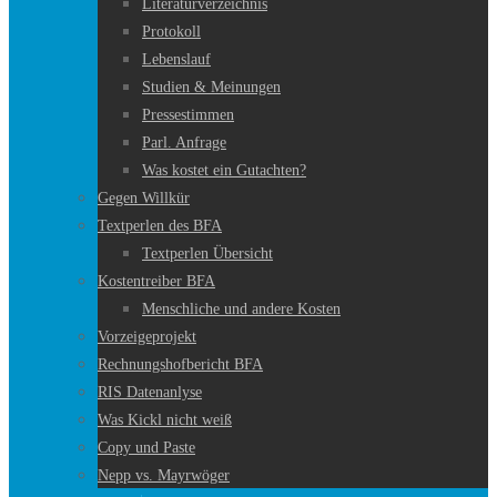
Literaturverzeichnis
Protokoll
Lebenslauf
Studien & Meinungen
Pressestimmen
Parl. Anfrage
Was kostet ein Gutachten?
Gegen Willkür
Textperlen des BFA
Textperlen Übersicht
Kostentreiber BFA
Menschliche und andere Kosten
Vorzeigeprojekt
Rechnungshofbericht BFA
RIS Datenanlyse
Was Kickl nicht weiß
Copy und Paste
Nepp vs. Mayrwöger