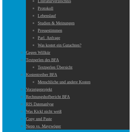
Literaturverzeichnis
Protokoll
Lebenslauf
Studien & Meinungen
Pressestimmen
Parl. Anfrage
Was kostet ein Gutachten?
Gegen Willkür
Textperlen des BFA
Textperlen Übersicht
Kostentreiber BFA
Menschliche und andere Kosten
Vorzeigeprojekt
Rechnungshofbericht BFA
RIS Datenanlyse
Was Kickl nicht weiß
Copy und Paste
Nepp vs. Mayrwöger