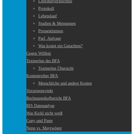
Literaturverzeichnis
Protokoll
Lebenslauf
Studien & Meinungen
Pressestimmen
Parl. Anfrage
Was kostet ein Gutachten?
Gegen Willkür
Textperlen des BFA
Textperlen Übersicht
Kostentreiber BFA
Menschliche und andere Kosten
Vorzeigeprojekt
Rechnungshofbericht BFA
RIS Datenanlyse
Was Kickl nicht weiß
Copy und Paste
Nepp vs. Mayrwöger