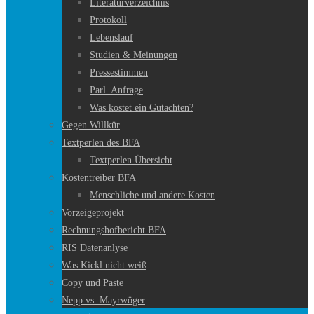
Literaturverzeichnis
Protokoll
Lebenslauf
Studien & Meinungen
Pressestimmen
Parl. Anfrage
Was kostet ein Gutachten?
Gegen Willkür
Textperlen des BFA
Textperlen Übersicht
Kostentreiber BFA
Menschliche und andere Kosten
Vorzeigeprojekt
Rechnungshofbericht BFA
RIS Datenanlyse
Was Kickl nicht weiß
Copy und Paste
Nepp vs. Mayrwöger