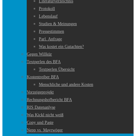
Literaturverzeichnis
Protokoll
Lebenslauf
Studien & Meinungen
Pressestimmen
Parl. Anfrage
Was kostet ein Gutachten?
Gegen Willkür
Textperlen des BFA
Textperlen Übersicht
Kostentreiber BFA
Menschliche und andere Kosten
Vorzeigeprojekt
Rechnungshofbericht BFA
RIS Datenanlyse
Was Kickl nicht weiß
Copy und Paste
Nepp vs. Mayrwöger