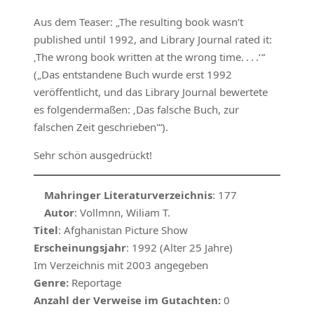
Aus dem Teaser: „The resulting book wasn’t
published until 1992, and Library Journal rated it:
‚The wrong book written at the wrong time. . . .‘
“
(„Das entstandene Buch wurde erst 1992
veröffentlicht, und das Library Journal bewertete
es folgendermaßen: ‚Das falsche Buch, zur
falschen Zeit geschrieben'“).
Sehr schön ausgedrückt!
Mahringer Literaturverzeichnis
: 177
Autor
: Vollmnn, Wiliam T.
Titel
: Afghanistan Picture Show
Erscheinungsjahr
: 1992 (Alter 25 Jahre)
Im Verzeichnis mit 2003 angegeben
Genre:
Reportage
Anzahl der Verweise im Gutachten:
0