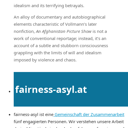
idealism and its terrifying betrayals.
An alloy of documentary and autobiographical
elements characteristic of Vollmann’s later
nonfiction,
An Afghanistan Picture Show
is not a
work of conventional reportage; instead, it’s an
account of a subtle and stubborn consciousness
grappling with the limits of will and idealism
imposed by violence and chaos.
fairness-asyl.at
fairness-asyl ist eine
Gemeinschaft der Zusammenarbeit
fünf engagierten Personen. Wir verstehen unsere Arbeit