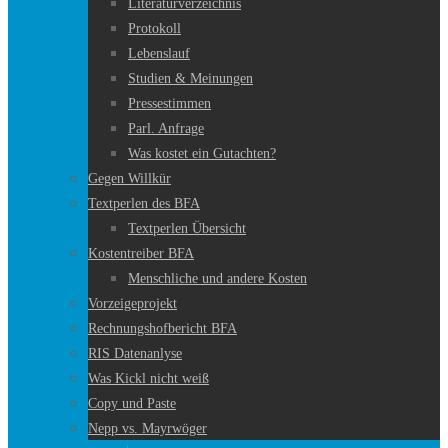
Literaturverzeichnis
Protokoll
Lebenslauf
Studien & Meinungen
Pressestimmen
Parl. Anfrage
Was kostet ein Gutachten?
Gegen Willkür
Textperlen des BFA
Textperlen Übersicht
Kostentreiber BFA
Menschliche und andere Kosten
Vorzeigeprojekt
Rechnungshofbericht BFA
RIS Datenanlyse
Was Kickl nicht weiß
Copy und Paste
Nepp vs. Mayrwöger