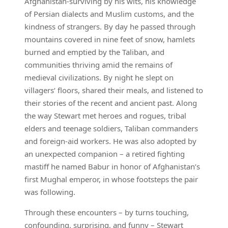
Afghanistan-surviving by his wits, his knowledge
of Persian dialects and Muslim customs, and the
kindness of strangers. By day he passed through
mountains covered in nine feet of snow, hamlets
burned and emptied by the Taliban, and
communities thriving amid the remains of
medieval civilizations. By night he slept on
villagers‘ floors, shared their meals, and listened to
their stories of the recent and ancient past. Along
the way Stewart met heroes and rogues, tribal
elders and teenage soldiers, Taliban commanders
and foreign-aid workers. He was also adopted by
an unexpected companion – a retired fighting
mastiff he named Babur in honor of Afghanistan’s
first Mughal emperor, in whose footsteps the pair
was following.
Through these encounters – by turns touching,
confounding, surprising, and funny – Stewart