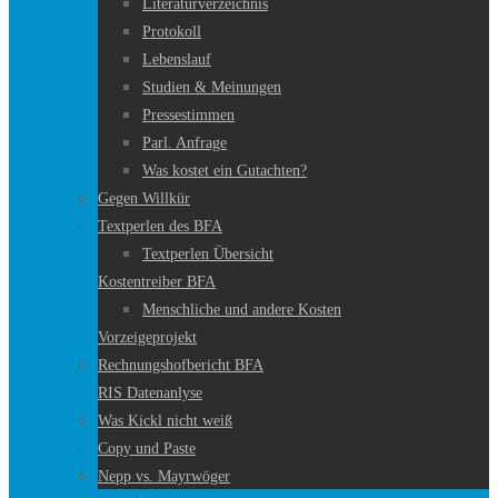
Literaturverzeichnis
Protokoll
Lebenslauf
Studien & Meinungen
Pressestimmen
Parl. Anfrage
Was kostet ein Gutachten?
Gegen Willkür
Textperlen des BFA
Textperlen Übersicht
Kostentreiber BFA
Menschliche und andere Kosten
Vorzeigeprojekt
Rechnungshofbericht BFA
RIS Datenanlyse
Was Kickl nicht weiß
Copy und Paste
Nepp vs. Mayrwöger