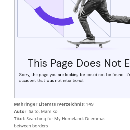
Mahringer Literaturverzeichnis
: 149
Autor
: Saito, Mamiko
Titel
: Searching for My Homeland: Dilemmas
between borders