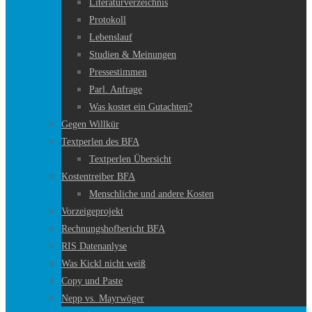
Literaturverzeichnis
Protokoll
Lebenslauf
Studien & Meinungen
Pressestimmen
Parl. Anfrage
Was kostet ein Gutachten?
Gegen Willkür
Textperlen des BFA
Textperlen Übersicht
Kostentreiber BFA
Menschliche und andere Kosten
Vorzeigeprojekt
Rechnungshofbericht BFA
RIS Datenanlyse
Was Kickl nicht weiß
Copy und Paste
Nepp vs. Mayrwöger