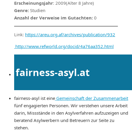
Erscheinungsjahr
: 2009(Alter 8 Jahre)
Genre:
Studien
Anzahl der Verweise im Gutachten:
0
Link:
https://areu.org.af/archives/publication/932
http://www.refworld.org/docid/4a76aa352.html
fairness-asyl.at
fairness-asyl ist eine
Gemeinschaft der Zusammenarbeit
fünf engagierten Personen. Wir verstehen unsere Arbeit
darin, Missstände in den Asylverfahren aufzuzeigen und
beratend Asylwerbern und Betreuern zur Seite zu
stehen.