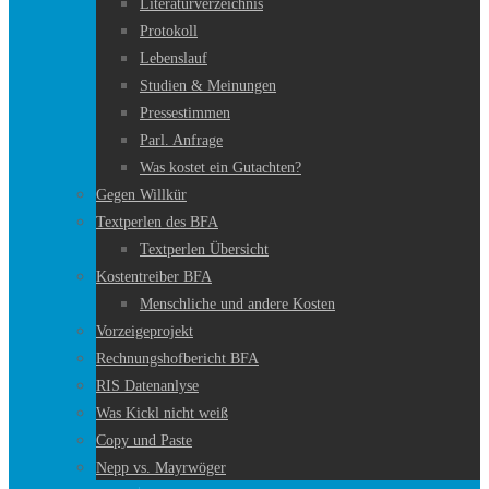
Literaturverzeichnis
Protokoll
Lebenslauf
Studien & Meinungen
Pressestimmen
Parl. Anfrage
Was kostet ein Gutachten?
Gegen Willkür
Textperlen des BFA
Textperlen Übersicht
Kostentreiber BFA
Menschliche und andere Kosten
Vorzeigeprojekt
Rechnungshofbericht BFA
RIS Datenanlyse
Was Kickl nicht weiß
Copy und Paste
Nepp vs. Mayrwöger