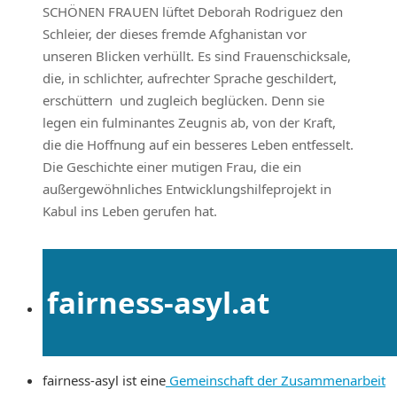
SCHÖNEN FRAUEN lüftet Deborah Rodriguez den
Schleier, der dieses fremde Afghanistan vor
unseren Blicken verhüllt. Es sind Frauenschicksale,
die, in schlichter, aufrechter Sprache geschildert,
erschüttern und zugleich beglücken. Denn sie
legen ein fulminantes Zeugnis ab, von der Kraft,
die die Hoffnung auf ein besseres Leben entfesselt.
Die Geschichte einer mutigen Frau, die ein
außergewöhnliches Entwicklungshilfeprojekt in
Kabul ins Leben gerufen hat.
fairness-asyl.at
fairness-asyl ist eine
Gemeinschaft der Zusammenarbeit