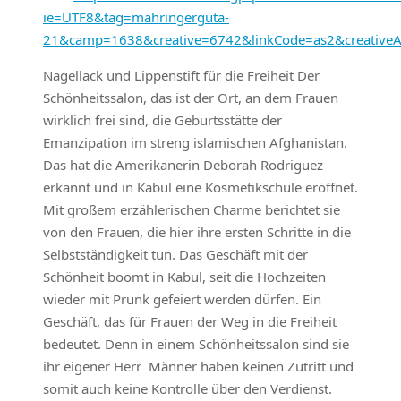
ie=UTF8&tag=mahringerguta-
21&camp=1638&creative=6742&linkCode=as2&creative
Nagellack und Lippenstift für die Freiheit Der
Schönheitssalon, das ist der Ort, an dem Frauen
wirklich frei sind, die Geburtsstätte der
Emanzipation im streng islamischen Afghanistan.
Das hat die Amerikanerin Deborah Rodriguez
erkannt und in Kabul eine Kosmetikschule eröffnet.
Mit großem erzählerischen Charme berichtet sie
von den Frauen, die hier ihre ersten Schritte in die
Selbstständigkeit tun. Das Geschäft mit der
Schönheit boomt in Kabul, seit die Hochzeiten
wieder mit Prunk gefeiert werden dürfen. Ein
Geschäft, das für Frauen der Weg in die Freiheit
bedeutet. Denn in einem Schönheitssalon sind sie
ihr eigener Herr  Männer haben keinen Zutritt und
somit auch keine Kontrolle über den Verdienst.