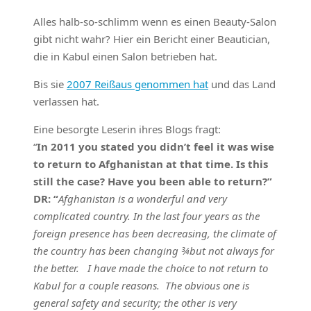
Alles halb-so-schlimm wenn es einen Beauty-Salon
gibt nicht wahr? Hier ein Bericht einer Beautician,
die in Kabul einen Salon betrieben hat.
Bis sie
2007 Reißaus genommen hat
und das Land
verlassen hat.
Eine besorgte Leserin ihres Blogs fragt:
“
In 2011 you stated you didn’t feel it was wise
to return to Afghanistan at that time. Is this
still the case? Have you been able to return?”
DR: “
Afghanistan is a wonderful and very
complicated country. In the last four years as the
foreign presence has been decreasing, the climate of
the country has been changing ¾but not always for
the better. I have made the choice to not return to
Kabul for a couple reasons. The obvious one is
general safety and security; the other is very