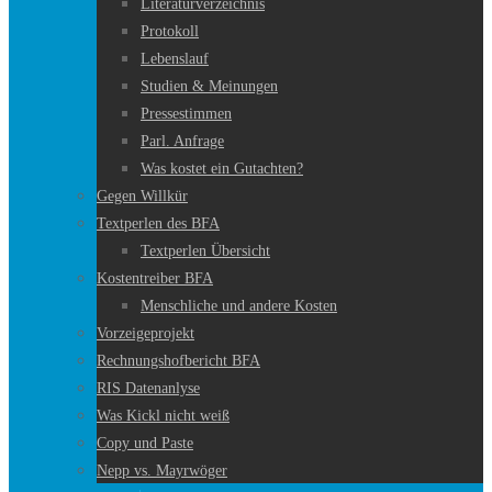
Literaturverzeichnis
Protokoll
Lebenslauf
Studien & Meinungen
Pressestimmen
Parl. Anfrage
Was kostet ein Gutachten?
Gegen Willkür
Textperlen des BFA
Textperlen Übersicht
Kostentreiber BFA
Menschliche und andere Kosten
Vorzeigeprojekt
Rechnungshofbericht BFA
RIS Datenanlyse
Was Kickl nicht weiß
Copy und Paste
Nepp vs. Mayrwöger