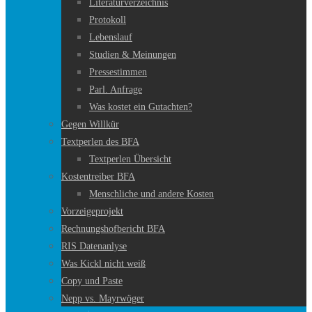
Literaturverzeichnis
Protokoll
Lebenslauf
Studien & Meinungen
Pressestimmen
Parl. Anfrage
Was kostet ein Gutachten?
Gegen Willkür
Textperlen des BFA
Textperlen Übersicht
Kostentreiber BFA
Menschliche und andere Kosten
Vorzeigeprojekt
Rechnungshofbericht BFA
RIS Datenanlyse
Was Kickl nicht weiß
Copy und Paste
Nepp vs. Mayrwöger