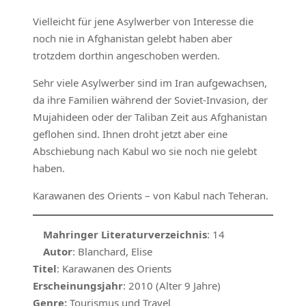
Vielleicht für jene Asylwerber von Interesse die
noch nie in Afghanistan gelebt haben aber
trotzdem dorthin angeschoben werden.
Sehr viele Asylwerber sind im Iran aufgewachsen,
da ihre Familien während der Soviet-Invasion, der
Mujahideen oder der Taliban Zeit aus Afghanistan
geflohen sind. Ihnen droht jetzt aber eine
Abschiebung nach Kabul wo sie noch nie gelebt
haben.
Karawanen des Orients – von Kabul nach Teheran.
Mahringer Literaturverzeichnis
: 14
Autor
: Blanchard, Elise
Titel
: Karawanen des Orients
Erscheinungsjahr
: 2010 (Alter 9 Jahre)
Genre:
Tourismus und Travel