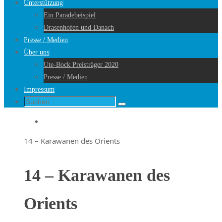
Unterstützung
Ein Paradebeispiel
Drasenhofen und Danach
Presse / Medien
Über uns
Ute-Bock Preisträger 2020
Presse / Medien
Impressum
Suche
Suchen
nach:
Startseite
14 – Karawanen des Orients
14 – Karawanen des
Orients