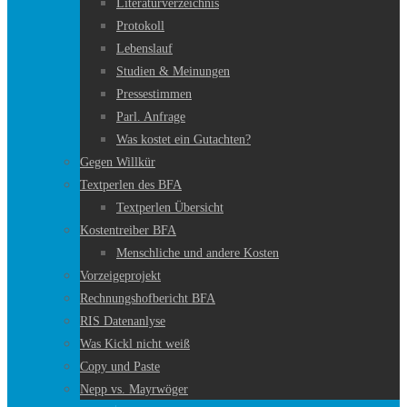
Literaturverzeichnis
Protokoll
Lebenslauf
Studien & Meinungen
Pressestimmen
Parl. Anfrage
Was kostet ein Gutachten?
Gegen Willkür
Textperlen des BFA
Textperlen Übersicht
Kostentreiber BFA
Menschliche und andere Kosten
Vorzeigeprojekt
Rechnungshofbericht BFA
RIS Datenanlyse
Was Kickl nicht weiß
Copy und Paste
Nepp vs. Mayrwöger