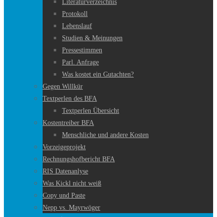
Literaturverzeichnis
Protokoll
Lebenslauf
Studien & Meinungen
Pressestimmen
Parl. Anfrage
Was kostet ein Gutachten?
Gegen Willkür
Textperlen des BFA
Textperlen Übersicht
Kostentreiber BFA
Menschliche und andere Kosten
Vorzeigeprojekt
Rechnungshofbericht BFA
RIS Datenanlyse
Was Kickl nicht weiß
Copy und Paste
Nepp vs. Mayrwöger