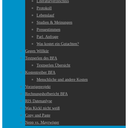
Literaturverzeichnis
Protokoll
Lebenslauf
Studien & Meinungen
Pressestimmen
Parl. Anfrage
Was kostet ein Gutachten?
Gegen Willkür
Textperlen des BFA
Textperlen Übersicht
Kostentreiber BFA
Menschliche und andere Kosten
Vorzeigeprojekt
Rechnungshofbericht BFA
RIS Datenanlyse
Was Kickl nicht weiß
Copy und Paste
Nepp vs. Mayrwöger