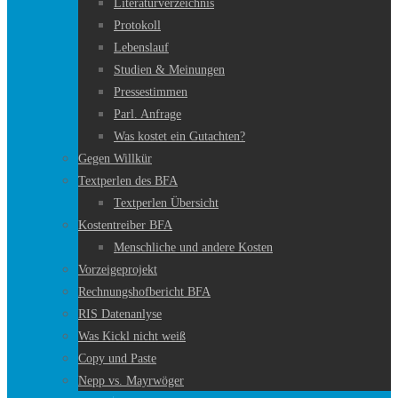
Literaturverzeichnis
Protokoll
Lebenslauf
Studien & Meinungen
Pressestimmen
Parl. Anfrage
Was kostet ein Gutachten?
Gegen Willkür
Textperlen des BFA
Textperlen Übersicht
Kostentreiber BFA
Menschliche und andere Kosten
Vorzeigeprojekt
Rechnungshofbericht BFA
RIS Datenanlyse
Was Kickl nicht weiß
Copy und Paste
Nepp vs. Mayrwöger