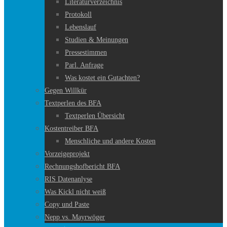
Literaturverzeichnis
Protokoll
Lebenslauf
Studien & Meinungen
Pressestimmen
Parl. Anfrage
Was kostet ein Gutachten?
Gegen Willkür
Textperlen des BFA
Textperlen Übersicht
Kostentreiber BFA
Menschliche und andere Kosten
Vorzeigeprojekt
Rechnungshofbericht BFA
RIS Datenanlyse
Was Kickl nicht weiß
Copy und Paste
Nepp vs. Mayrwöger