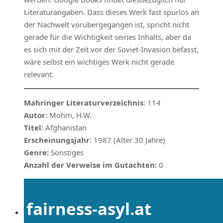
Literaturangaben. Dass dieses Werk fast spurlos an
der Nachwelt vorübergegangen ist, spricht nicht
gerade für die Wichtigkeit seines Inhalts, aber da
es sich mit der Zeit vor der Soviet-Invasion befasst,
wäre selbst ein wichtiges Werk nicht gerade
relevant.
Mahringer Literaturverzeichnis
: 114
Autor
: Mohm, H.W.
Titel
: Afghanistan
Erscheinungsjahr
: 1987 (Alter 30 Jahre)
Genre:
Sonstiges
Anzahl der Verweise im Gutachten:
0
fairness-asyl.at