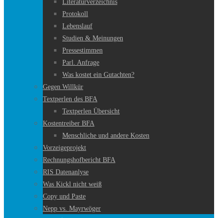
Literaturverzeichnis
Protokoll
Lebenslauf
Studien & Meinungen
Pressestimmen
Parl. Anfrage
Was kostet ein Gutachten?
Gegen Willkür
Textperlen des BFA
Textperlen Übersicht
Kostentreiber BFA
Menschliche und andere Kosten
Vorzeigeprojekt
Rechnungshofbericht BFA
RIS Datenanlyse
Was Kickl nicht weiß
Copy und Paste
Nepp vs. Mayrwöger