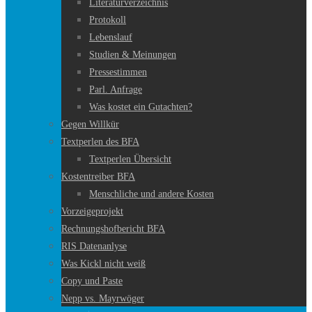
Literaturverzeichnis
Protokoll
Lebenslauf
Studien & Meinungen
Pressestimmen
Parl. Anfrage
Was kostet ein Gutachten?
Gegen Willkür
Textperlen des BFA
Textperlen Übersicht
Kostentreiber BFA
Menschliche und andere Kosten
Vorzeigeprojekt
Rechnungshofbericht BFA
RIS Datenanlyse
Was Kickl nicht weiß
Copy und Paste
Nepp vs. Mayrwöger