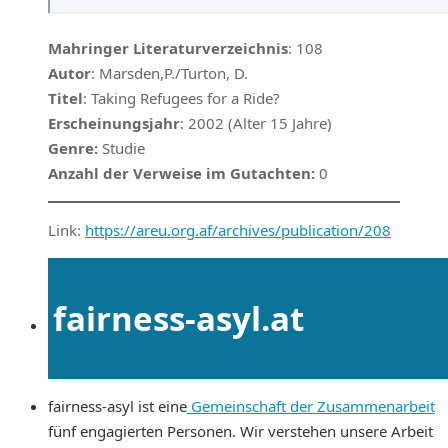
Mahringer Literaturverzeichnis
: 108
Autor
: Marsden,P./Turton, D.
Titel
: Taking Refugees for a Ride?
Erscheinungsjahr
: 2002 (Alter 15 Jahre)
Genre:
Studie
Anzahl der Verweise im Gutachten:
0
Link:
https://areu.org.af/archives/publication/208
fairness-asyl.at
fairness-asyl ist eine
Gemeinschaft der Zusammenarbeit
fünf engagierten Personen. Wir verstehen unsere Arbeit