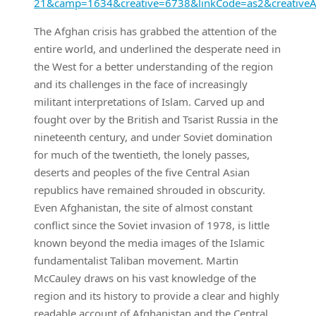
21&camp=1634&creative=6738&linkCode=as2&creative
The Afghan crisis has grabbed the attention of the
entire world, and underlined the desperate need in
the West for a better understanding of the region
and its challenges in the face of increasingly
militant interpretations of Islam. Carved up and
fought over by the British and Tsarist Russia in the
nineteenth century, and under Soviet domination
for much of the twentieth, the lonely passes,
deserts and peoples of the five Central Asian
republics have remained shrouded in obscurity.
Even Afghanistan, the site of almost constant
conflict since the Soviet invasion of 1978, is little
known beyond the media images of the Islamic
fundamentalist Taliban movement. Martin
McCauley draws on his vast knowledge of the
region and its history to provide a clear and highly
readable account of Afghanistan and the Central