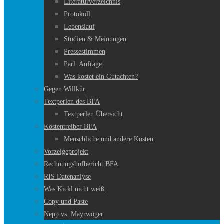
Literaturverzeichnis
Protokoll
Lebenslauf
Studien & Meinungen
Pressestimmen
Parl. Anfrage
Was kostet ein Gutachten?
Gegen Willkür
Textperlen des BFA
Textperlen Übersicht
Kostentreiber BFA
Menschliche und andere Kosten
Vorzeigeprojekt
Rechnungshofbericht BFA
RIS Datenanlyse
Was Kickl nicht weiß
Copy und Paste
Nepp vs. Mayrwöger