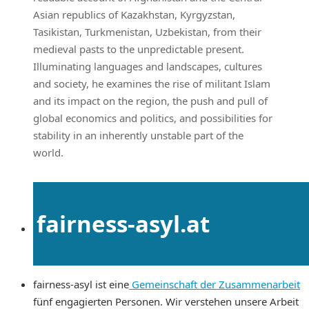
Asian republics of Kazakhstan, Kyrgyzstan,
Tasikistan, Turkmenistan, Uzbekistan, from their
medieval pasts to the unpredictable present.
Illuminating languages and landscapes, cultures
and society, he examines the rise of militant Islam
and its impact on the region, the push and pull of
global economics and politics, and possibilities for
stability in an inherently unstable part of the
world.
fairness-asyl.at
fairness-asyl ist eine
Gemeinschaft der Zusammenarbeit
fünf engagierten Personen. Wir verstehen unsere Arbeit