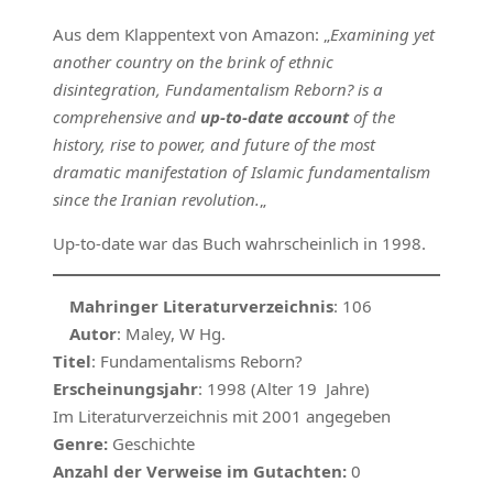
Aus dem Klappentext von Amazon: „
Examining yet
another country on the brink of ethnic
disintegration, Fundamentalism Reborn? is a
comprehensive and
up-to-date account
of the
history, rise to power, and future of the most
dramatic manifestation of Islamic fundamentalism
since the Iranian revolution.
„
Up-to-date war das Buch wahrscheinlich in 1998.
Mahringer Literaturverzeichnis
: 106
Autor
: Maley, W Hg.
Titel
: Fundamentalisms Reborn?
Erscheinungsjahr
: 1998 (Alter 19 Jahre)
Im Literaturverzeichnis mit 2001 angegeben
Genre:
Geschichte
Anzahl der Verweise im Gutachten:
0