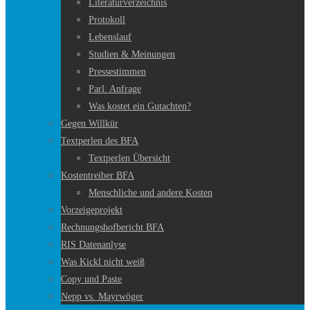
Literaturverzeichnis
Protokoll
Lebenslauf
Studien & Meinungen
Pressestimmen
Parl. Anfrage
Was kostet ein Gutachten?
Gegen Willkür
Textperlen des BFA
Textperlen Übersicht
Kostentreiber BFA
Menschliche und andere Kosten
Vorzeigeprojekt
Rechnungshofbericht BFA
RIS Datenanlyse
Was Kickl nicht weiß
Copy und Paste
Nepp vs. Mayrwöger