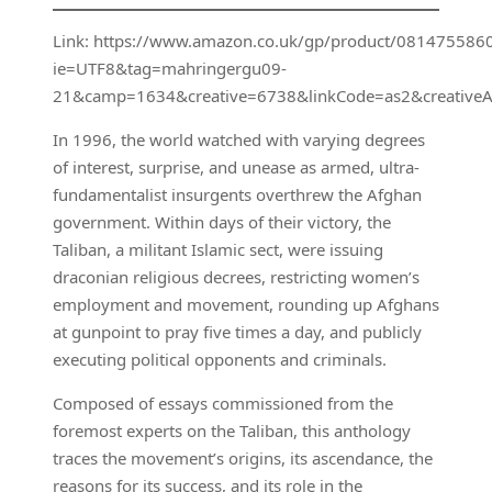
Link: https://www.amazon.co.uk/gp/product/0814755860/
ie=UTF8&tag=mahringergu09-
21&camp=1634&creative=6738&linkCode=as2&creativ
In 1996, the world watched with varying degrees
of interest, surprise, and unease as armed, ultra-
fundamentalist insurgents overthrew the Afghan
government. Within days of their victory, the
Taliban, a militant Islamic sect, were issuing
draconian religious decrees, restricting women’s
employment and movement, rounding up Afghans
at gunpoint to pray five times a day, and publicly
executing political opponents and criminals.
Composed of essays commissioned from the
foremost experts on the Taliban, this anthology
traces the movement’s origins, its ascendance, the
reasons for its success, and its role in the