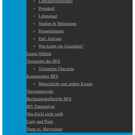
Literaturverzeichnis
Protokoll
Lebenslauf
Studien & Meinungen
Pressestimmen
Parl. Anfrage
Was kostet ein Gutachten?
Gegen Willkür
Textperlen des BFA
Textperlen Übersicht
Kostentreiber BFA
Menschliche und andere Kosten
Vorzeigeprojekt
Rechnungshofbericht BFA
RIS Datenanlyse
Was Kickl nicht weiß
Copy und Paste
Nepp vs. Mayrwöger