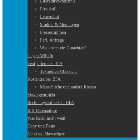
Literaturverzeichnis
Protokoll
Lebenslauf
Studien & Meinungen
Pressestimmen
Parl. Anfrage
Was kostet ein Gutachten?
Gegen Willkür
Textperlen des BFA
Textperlen Übersicht
Kostentreiber BFA
Menschliche und andere Kosten
Vorzeigeprojekt
Rechnungshofbericht BFA
RIS Datenanlyse
Was Kickl nicht weiß
Copy und Paste
Nepp vs. Mayrwöger